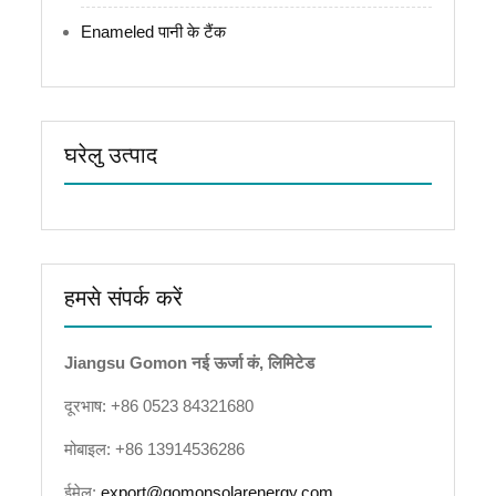
Enameled पानी के टैंक
घरेलु उत्पाद
हमसे संपर्क करें
Jiangsu Gomon नई ऊर्जा कं, लिमिटेड
दूरभाष: +86 0523 84321680
मोबाइल: +86 13914536286
ईमेल:
export@gomonsolarenergy.com