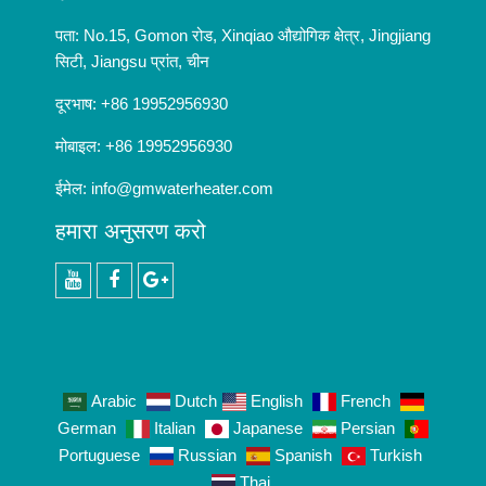
पता: No.15, Gomon रोड, Xinqiao औद्योगिक क्षेत्र, Jingjiang
सिटी, Jiangsu प्रांत, चीन
दूरभाष: +86 19952956930
मोबाइल: +86 19952956930
ईमेल:
info@gmwaterheater.com
हमारा अनुसरण करो
यूट्यूब
फेसबुक
गूगल
+
Arabic
Dutch
English
French
German
Italian
Japanese
Persian
Portuguese
Russian
Spanish
Turkish
Thai