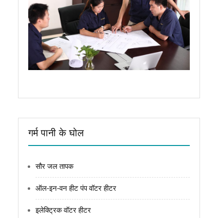
गर्म पानी के घोल
सौर जल तापक
ऑल-इन-वन हीट पंप वॉटर हीटर
इलेक्ट्रिक वॉटर हीटर