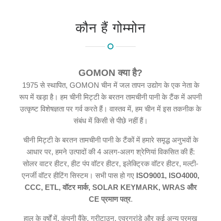
कौन हैं गोम्मोन
GOMON क्या है?
1975 से स्थापित, GOMON चीन में जल तापन उद्योग के एक नेता के
रूप में खड़ा है। हम चीनी मिट्टी के बरतन तामचीनी पानी के टैंक में अपनी
उत्कृष्ट विशेषज्ञता पर गर्व करते हैं। वास्तव में, हम चीन में इस तकनीक के
संबंध में किसी से पीछे नहीं हैं।
चीनी मिट्टी के बरतन तामचीनी पानी के टैंकों में हमारे समृद्ध अनुभवों के
आधार पर, हमने उत्पादों की 4 अलग-अलग श्रेणियां विकसित की हैं:
सोलर वाटर हीटर, हीट पंप वॉटर हीटर, इलेक्ट्रिक वॉटर हीटर, मल्टी-
एनर्जी वॉटर हीटिंग सिस्टम। सभी पास हो गए
ISO9001, ISO4000,
CCC, ETL, वॉटर मार्क, SOLAR KEYMARK, WRAS और
CE प्रमाण पत्र
.
हाल के वर्षों में, कंपनी वैंके, ग्रीटाउन, एवरग्रांडे और कई अन्य प्रमुख